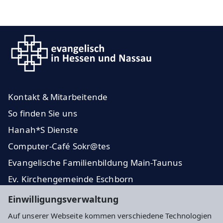
Kontakt & Mitarbeitende
So finden Sie uns
Hanah*S Dienste
Computer-Café Sokr@tes
Evangelische Familienbildung Main-Taunus
Ev. Kirchengemeinde Eschborn
Dekanat Kronberg
Einwilligungsverwaltung
Stadt Eschborn
Auf unserer Webseite kommen verschiedene Technologien