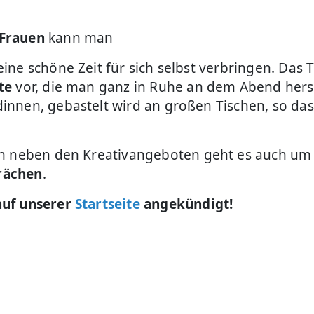
 Frauen
kann man
ine schöne Zeit für sich selbst verbringen. Das
te
vor, die man ganz in Ruhe an dem Abend hers
innen, gebastelt wird an großen Tischen, so da
nn neben den Kreativangeboten geht es auch um
rächen
.
auf unserer
Startseite
angekündigt!