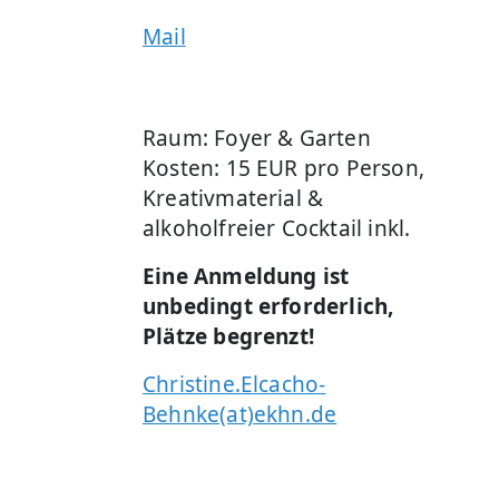
Mail
Raum: Foyer & Garten
Kosten: 15 EUR pro Person,
Kreativmaterial &
alkoholfreier Cocktail inkl.
Eine Anmeldung ist
unbedingt erforderlich,
Plätze begrenzt!
Christine.Elcacho-
Behnke(at)ekhn.de