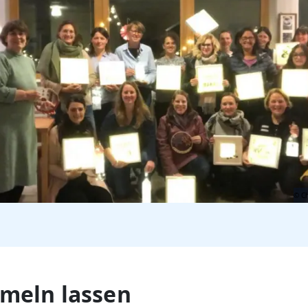
© Ch
umeln lassen