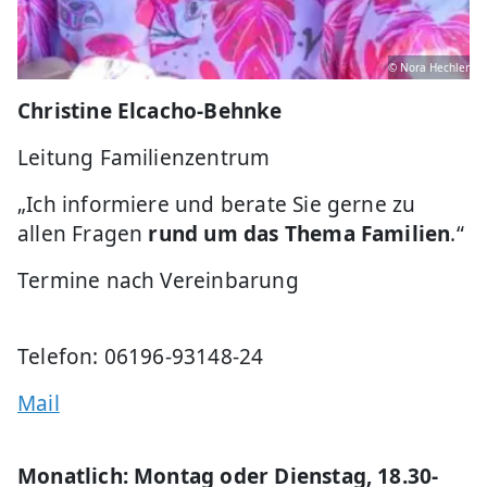
© Nora Hechler
Christine Elcacho-Behnke
Leitung Familienzentrum
„Ich informiere und berate Sie gerne zu
allen Fragen
rund um das Thema Familien
.“
Termine nach Vereinbarung
Telefon: 06196-93148-24
Mail
Monatlich: Montag oder Dienstag, 18.30-