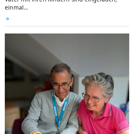
einmal…